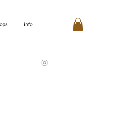
ops
info