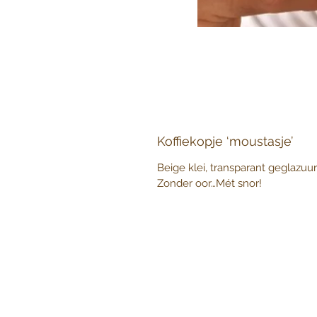
Koffiekopje ‘moustasje’
Beige klei, transparant geglazuu
Zonder oor…Mét snor!