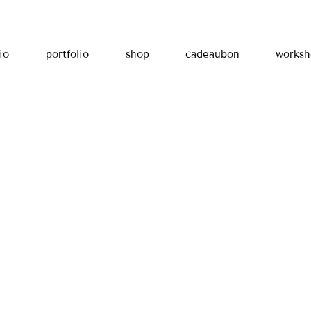
io
portfolio
shop
cadeaubon
worksh