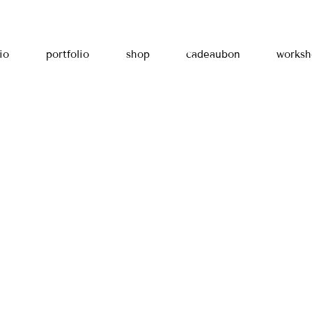
io
portfolio
shop
cadeaubon
worksh