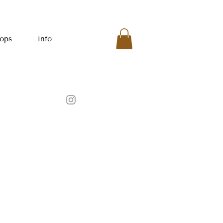
ops
info